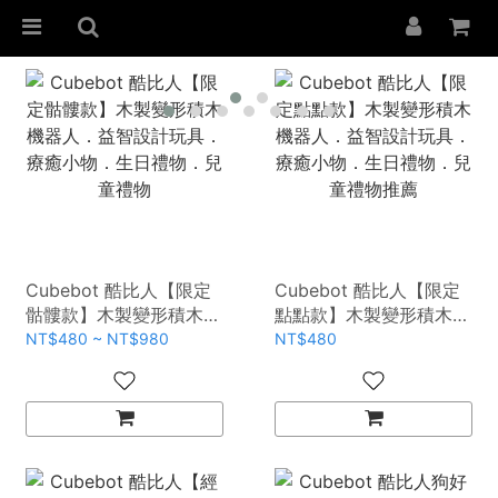
Cubebot 酷比人【限定
Cubebot 酷比人【限定
骷髏款】木製變形積木機
點點款】木製變形積木機
器人．益智設計玩具．療
器人．益智設計玩具．療
NT$480 ~ NT$980
NT$480
癒小物．生日禮物．兒童
癒小物．生日禮物．兒童
禮物
禮物推薦