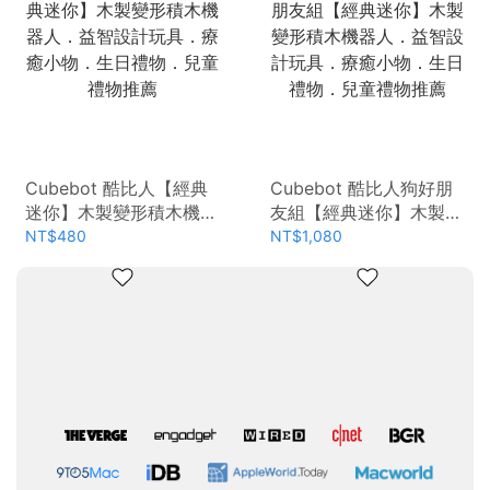
Cubebot 酷比人【經典
Cubebot 酷比人狗好朋
迷你】木製變形積木機器
友組【經典迷你】木製變
人．益智設計玩具．療癒
形積木機器人．益智設計
NT$480
NT$1,080
小物．生日禮物．兒童禮
玩具．療癒小物．生日禮
物推薦
物．兒童禮物推薦