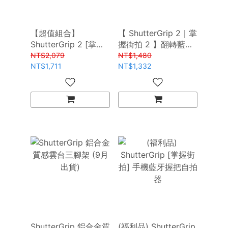
【超值組合】
【 ShutterGrip 2｜掌
ShutterGrip 2 [掌握
握街拍 2 】翻轉藍牙
街拍 2] 翻轉藍牙握把
自拍握把
NT$2,079
NT$1,480
+ 雲台腳架 禮物推薦
NT$1,711
NT$1,332
ShutterGrip 鋁合金質
(福利品) ShutterGrip