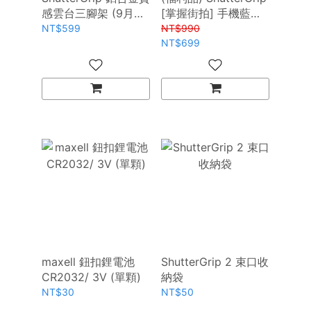
感雲台三腳架 (9月出
[掌握街拍] 手機藍牙
貨)
握把自拍器
NT$599
NT$990
NT$699
maxell 鈕扣鋰電池
ShutterGrip 2 束口收
CR2032/ 3V (單顆)
納袋
NT$30
NT$50