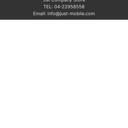
TEL: 04-22958558
Email: info@just-mobile.com