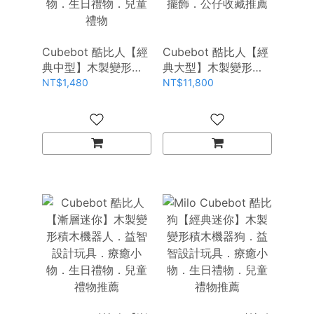
Cubebot 酷比人【經
Cubebot 酷比人【經
典中型】木製變形積
典大型】木製變形積
木機器人．益智設計
木機器人．益智設計
NT$1,480
NT$11,800
玩具．療癒小物．生
玩具．居家創意擺
日禮物．兒童禮物
飾．公仔收藏推薦