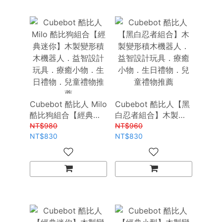
Cubebot 酷比人 Milo
Cubebot 酷比人【黑
酷比狗組合【經典迷
白忍者組合】木製變
你】木製變形積木機
形積木機器人．益智
NT$980
NT$960
器人．益智設計玩
NT$830
設計玩具．療癒小
NT$830
具．療癒小物．生日
物．生日禮物．兒童
禮物．兒童禮物推薦
禮物推薦