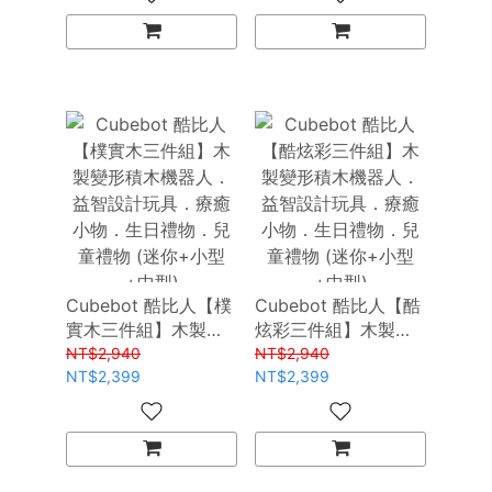
推薦
物．兒童禮物推薦
Cubebot 酷比人【樸
Cubebot 酷比人【酷
實木三件組】木製變
炫彩三件組】木製變
形積木機器人．益智
形積木機器人．益智
NT$2,940
NT$2,940
設計玩具．療癒小
NT$2,399
設計玩具．療癒小
NT$2,399
物．生日禮物．兒童
物．生日禮物．兒童
禮物 (迷你+小型+中
禮物 (迷你+小型+中
型)
型)