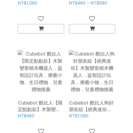
木製變形積木機器
積木機器人．益智設
NT$1,080
NT$480 ~ NT$980
人．益智設計玩具．
計玩具．療癒小物．
療癒小物．生日禮
生日禮物．兒童禮物
物．兒童禮物推薦
Cubebot 酷比人【限
Cubebot 酷比人狗好
定點點款】木製變形
朋友組【經典迷你】
積木機器人．益智設
木製變形積木機器
NT$480
NT$1,080
計玩具．療癒小物．
人．益智設計玩具．
生日禮物．兒童禮物
療癒小物．生日禮