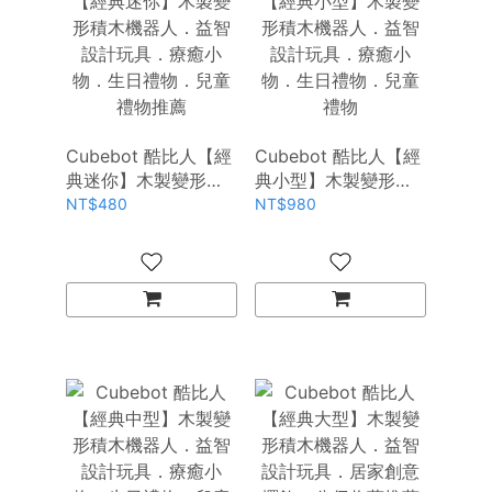
Cubebot 酷比人【經
Cubebot 酷比人【經
典迷你】木製變形積
典小型】木製變形積
木機器人．益智設計
木機器人．益智設計
NT$480
NT$980
玩具．療癒小物．生
玩具．療癒小物．生
日禮物．兒童禮物推
日禮物．兒童禮物
薦