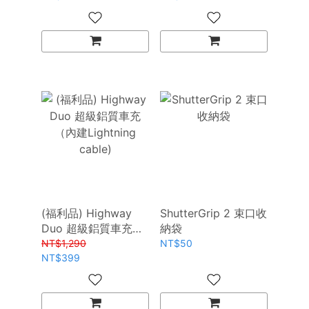
(福利品) Highway
ShutterGrip 2 束口收
Duo 超級鋁質車充
納袋
（內建Lightning
NT$1,290
NT$50
cable)
NT$399