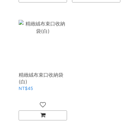
精緻絨布束口收納袋
(白)
NT$45