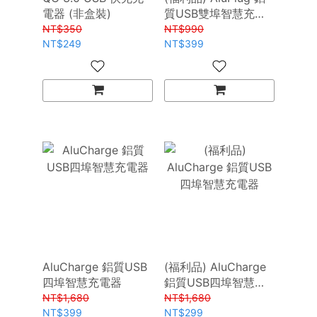
電器 (非盒裝)
質USB雙埠智慧充電
器
NT$350
NT$990
NT$249
NT$399
AluCharge 鋁質USB
(福利品) AluCharge
四埠智慧充電器
鋁質USB四埠智慧充
電器
NT$1,680
NT$1,680
NT$399
NT$299