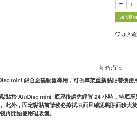
加入購物
加入追
商品描述
uDisc mini 鋁合金磁吸盤專用，可供車架重新黏貼替
黏貼於 
AluDisc mini  
底座後請先靜置 24 小時，待底
。
此外，固定
黏貼前請務必擦拭表面且確認黏貼面積大於
後再開始使用磁吸盤。