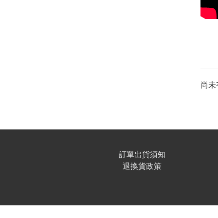
尚未
訂單出貨須知
退換貨政策