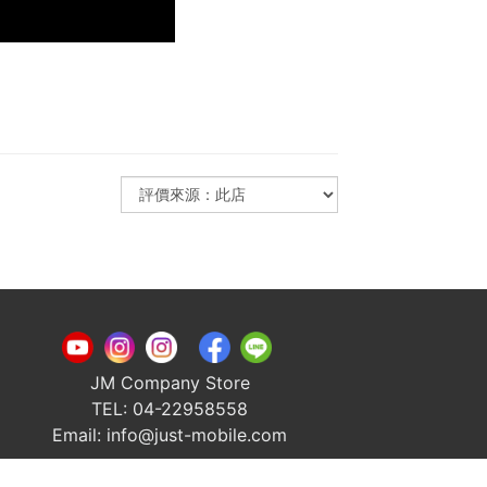
JM Company Store
TEL: 04-22958558
Email: info@just-mobile.com