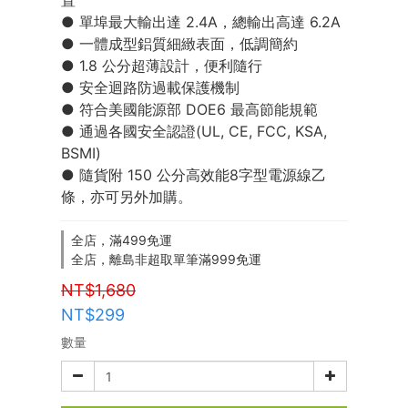
置 
● 單埠最大輸出達 2.4A，總輸出高達 6.2A 
● 一體成型鋁質細緻表面，低調簡約 
● 1.8 公分超薄設計，便利隨行 
● 安全迴路防過載保護機制  
● 符合美國能源部 DOE6 最高節能規範 
● 通過各國安全認證(UL, CE, FCC, KSA, 
BSMI) 
● 隨貨附 150 公分高效能8字型電源線乙
條，亦可另外加購。
全店，滿499免運
全店，離島非超取單筆滿999免運
NT$1,680
NT$299
數量