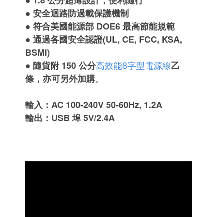
●
1.8 公分超薄設計，便利隨行
●
安全迴路防過載保護機制
●
符合美國能源部 DOE6 最高節能規範
●
通過各國安全認證(UL, CE, FCC, KSA,
BSMI)
●
隨貨附 150 公分
乙
高效能8字型電源線
條，亦可另外加購
。
輸入：AC 100-240V 50-60Hz, 1.2A
輸出：USB 埠 5V/2.4A