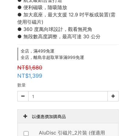
● 航太級鋁合金打造
● 便利磁吸，隨吸隨放
● 加大底座，最大支援 12.9 吋平板或裝置(需
使用引磁片)
● 360 度萬向球設計，觀看無死角
● 無段數高度調整，最高可達 30 公分
全店，滿499免運
全店，離島非超取單筆滿999免運
NT$1,680
NT$1,399
數量
以優惠價加購商品
AluDisc 引磁片_2片裝 (僅適用