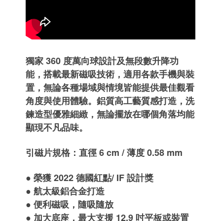
獨家 360 度萬向球設計及無段數升降功
能，搭載最新磁吸技術，適用各款手機與裝
置，無論各種場域與情境皆能提供最佳觀看
角度與使用體驗。鋁質高工藝質感打造，洗
鍊造型優雅細緻，無論擺放在哪個角落均能
顯現不凡品味。
引磁片規格：直徑 6 cm / 薄度 0.58 mm
● 榮獲 2022 德國紅點/ IF 設計獎
● 航太級鋁合金打造
● 便利磁吸，隨吸隨放
● 加大底座，最大支援 12.9 吋平板或裝置