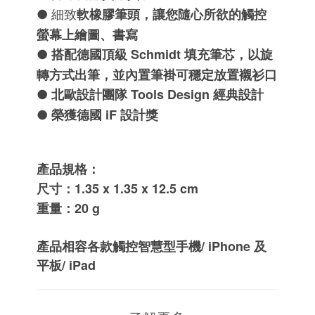
軟橡膠筆頭，讓您隨心所欲的觸控
● 細致
螢幕上繪圖、書寫
搭配德國頂級 Schmidt 填充筆芯，以旋
●
轉方式出筆，並內置筆褂可穩定放置襯衫口
北歐設計團隊 Tools Design 經典設計
●
榮獲德國 iF 設計獎
●
產品規格：
尺寸：1.35 x 1.35 x 12.5 cm
重量：20 g
產品相容各款觸控智慧型手機/ iPhone 及
平板/ iPad