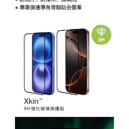
● 專業側邊導角滑順貼合螢幕