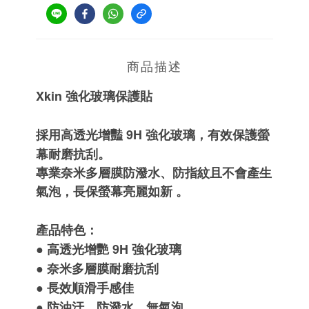
商品描述
Xkin 強化玻璃保護貼
採用高透光增豔 9H 強化玻璃，有效保護螢
幕耐磨抗刮。
專業奈米多層膜防潑水、防指紋且不會產生
氣泡，長保螢幕亮麗如新 。
產品特色：
● 高透光增艷 9H 強化玻璃
● 奈米多層膜耐磨抗刮
● 長效順滑手感佳
● 防油汙、防潑水、無氣泡